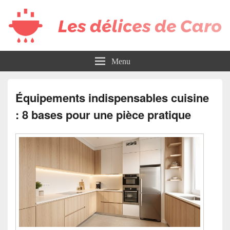
Les délices de
Menu
Caro
Équipements indispensables cuisine
: 8 bases pour une pièce pratique