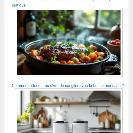
pratique
Comment attendrir un civet de sanglier avec la bonne marinade ?