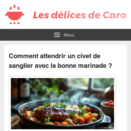
Les délices de Caro
Menu
Comment attendrir un civet de
sanglier avec la bonne marinade ?